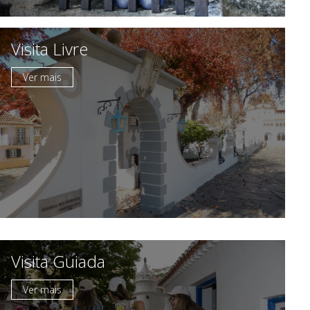
Contactos
Visita Livre
Ver mais
Visita Guiada
Ver mais