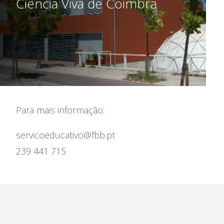
Ciência Viva de Coimbra
Para mais informação:
servicoeducativo@fbb.pt
239 441 715