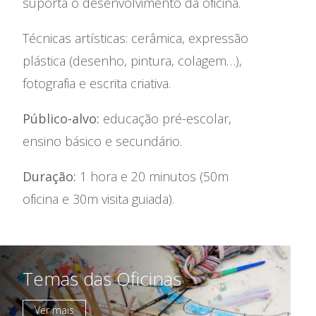
suporta o desenvolvimento da oficina.
Contactos
Técnicas artísticas: cerâmica, expressão
plástica (desenho, pintura, colagem…),
fotografia e escrita criativa.
Público-alvo:
educação pré-escolar,
ensino básico e secundário.
Duração:
1 hora e 20 minutos (50m
oficina e 30m visita guiada).
Temas das Oficinas
Ver mais