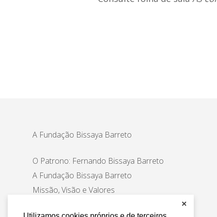
A Fundação Bissaya Barreto
O Patrono: Fernando Bissaya Barreto
A Fundação Bissaya Barreto
Missão, Visão e Valores
Áreas de intervenção
✕
Utilizamos cookies próprios e de terceiros