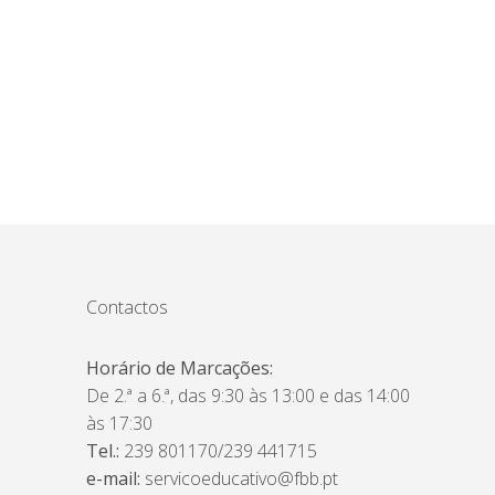
Contactos
Horário de Marcações:
De 2.ª a 6.ª, das 9:30 às 13:00 e das 14:00
às 17:30
Tel.:
239 801170/239 441715
e-mail:
servicoeducativo@fbb.pt