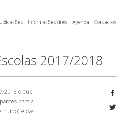
ublicações
Informações úteis
Agenda
Contactos
 Escolas 2017/2018
17/2018 e que
cipantes para a
struído) e das