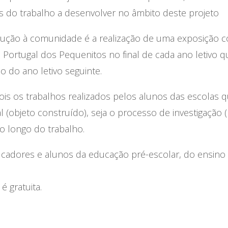
 do trabalho a desenvolver no âmbito deste projeto
ução à comunidade é a realização de uma exposição co
ortugal dos Pequenitos no final de cada ano letivo q
io do ano letivo seguinte.
is os trabalhos realizados pelos alunos das escolas q
al (objeto construído), seja o processo de investigação (
o longo do trabalho.
ucadores e alunos da educação pré-escolar, do ensino 
é gratuita.