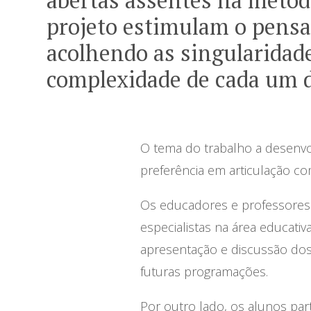
abertas assentes na metod
projeto estimulam o pensa
acolhendo as singularidade
complexidade de cada um d
O tema do trabalho a desenvol
preferência em articulação com
Os educadores e professores p
especialistas na área educativ
apresentação e discussão dos
futuras programações.
Por outro lado, os alunos pa