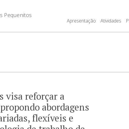
os Pequenitos
Apresentação
Atividades
P
 visa reforçar a
s propondo abordagens
riadas, flexíveis e