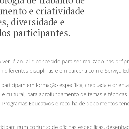
ologia de trabalho de
mento e criatividade
s, diversidade e
os participantes.
ver é anual e concebido para ser realizado nas própri
 diferentes disciplinas e em parceria com o Serviço Ed
articipam em formação específica, creditada e orient
a e cultural, para aprofundamento de temas e técnicas a
 Programas Educativos e recolha de depoimentos tend
rticipam num conjunto de oficinas específicas, desenh