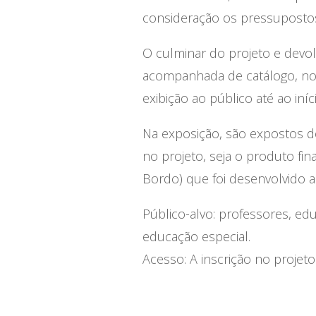
consideração os pressupostos
O culminar do projeto e devol
acompanhada de catálogo, no P
exibição ao público até ao iníc
Na exposição, são expostos do
no projeto, seja o produto fin
Bordo) que foi desenvolvido a
Público-alvo: professores, ed
educação especial.
Acesso: A inscrição no projeto 