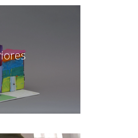
iores