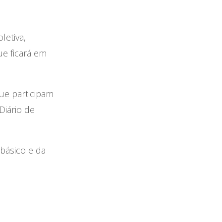
letiva,
ue ficará em
ue participam
Diário de
básico e da