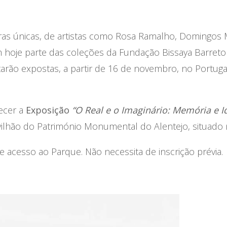
ras únicas, de artistas como Rosa Ramalho, Domingos M
m hoje parte das coleções da Fundação Bissaya Barret
tarão expostas, a partir de 16 de novembro, no Portuga
ecer a
Exposição
“O Real e o Imaginário: Memória e I
vilhão do Património Monumental do Alentejo, situado
de acesso ao Parque. Não necessita de inscrição prévia.