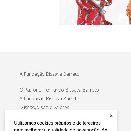
A Fundação Bissaya Barreto
O Patrono: Fernando Bissaya Barreto
A Fundação Bissaya Barreto
Missão, Visão e Valores
Áreas de intervenção
✕
Utilizamos cookies próprios e de terceiros
para melhorar a qualidade de navegação. Ao