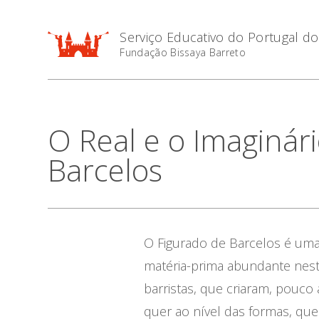
Serviço Educativo do Portugal d
Fundação Bissaya Barreto
O Real e o Imaginár
Barcelos
O Figurado de Barcelos é uma 
matéria-prima abundante nesta
barristas, que criaram, pouco
quer ao nível das formas, qu