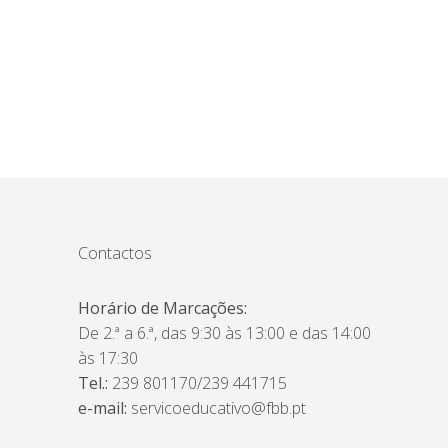
Contactos
Horário de Marcações:
De 2.ª a 6.ª, das 9:30 às 13:00 e das 14:00
às 17:30
Tel.:
239 801170/239 441715
e-mail:
servicoeducativo@fbb.pt