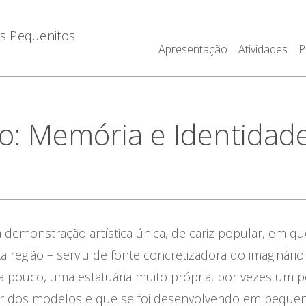
os Pequenitos
Apresentação
Atividades
P
io: Memória e Identidad
demonstração artística única, de cariz popular, em qu
 região – serviu de fonte concretizadora do imaginário
 a pouco, uma estatuária muito própria, por vezes um po
er dos modelos e que se foi desenvolvendo em pequena