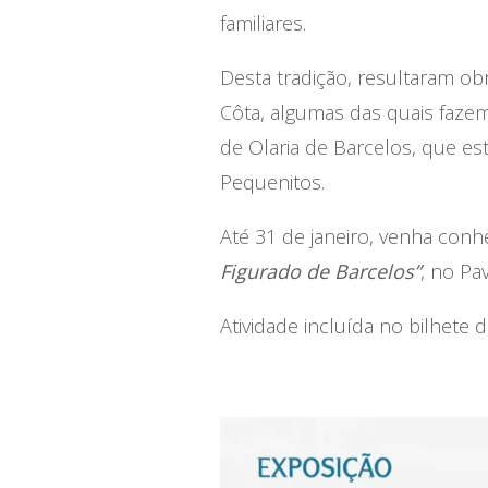
familiares.
Desta tradição, resultaram ob
Côta, algumas das quais faze
de Olaria de Barcelos, que es
Pequenitos.
Até 31 de janeiro, venha conh
Figurado de Barcelos”
, no Pa
Atividade incluída no bilhete 